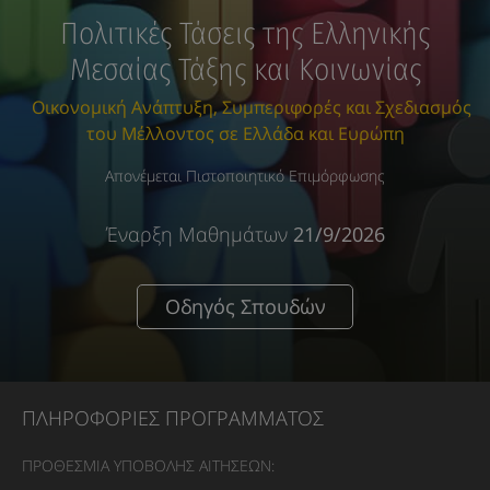
Πολιτικές Τάσεις της Ελληνικής
Μεσαίας Τάξης και Κοινωνίας
Οικονομική Ανάπτυξη, Συμπεριφορές και Σχεδιασμός
του Μέλλοντος σε Ελλάδα και Ευρώπη
Απονέμεται Πιστοποιητικό Επιμόρφωσης
Έναρξη Μαθημάτων
21/9/2026
Οδηγός Σπουδών
ΠΛΗΡΟΦΟΡΙΕΣ ΠΡΟΓΡΑΜΜΑΤΟΣ
ΠΡΟΘΕΣΜΙΑ ΥΠΟΒΟΛΗΣ ΑΙΤΗΣΕΩΝ: