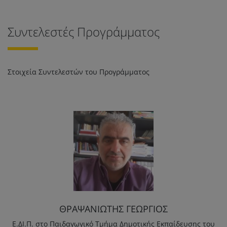
Συντελεστές Προγράμματος
Στοιχεία Συντελεστών του Προγράμματος
ΘΡΑΨΑΝΙΩΤΗΣ ΓΕΩΡΓΙΟΣ
Ε.ΔΙ.Π. στο Παιδαγωγικό Τμήμα Δημοτικής Εκπαίδευσης του