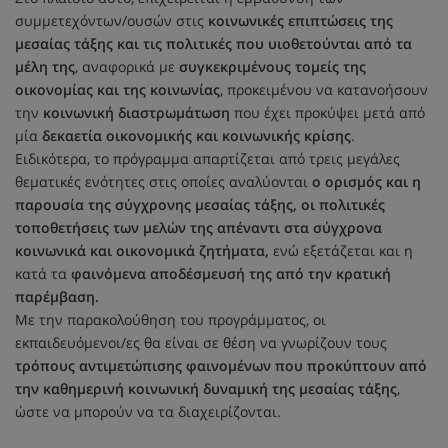
συμμετεχόντων/ουσών στις
κοινωνικές επιπτώσεις της
μεσαίας τάξης και τις πολιτικές που υιοθετούνται από τα
μέλη της
, αναφορικά με
συγκεκριμένους τομείς της
οικονομίας και της κοινωνίας
, προκειμένου να κατανοήσουν
την
κοινωνική διαστρωμάτωση
που έχει προκύψει μετά από
μία
δεκαετία οικονομικής και κοινωνικής κρίσης
.
Ειδικότερα, το πρόγραμμα απαρτίζεται από τρεις μεγάλες
θεματικές ενότητες στις οποίες αναλύονται
ο ορισμός και η
παρουσία της σύγχρονης μεσαίας τάξης, οι πολιτικές
τοποθετήσεις των μελών της απέναντι στα σύγχρονα
κοινωνικά και οικονομικά ζητήματα,
ενώ εξετάζεται και η
κατά τα
φαινόμενα αποδέσμευσή της από την κρατική
παρέμβαση.
Με την παρακολούθηση του προγράμματος, οι
εκπαιδευόμενοι/ες θα είναι σε θέση να γνωρίζουν τους
τρόπους αντιμετώπισης φαινομένων που προκύπτουν από
την καθημερινή κοινωνική δυναμική της μεσαίας τάξης
,
ώστε να μπορούν να τα διαχειρίζονται.