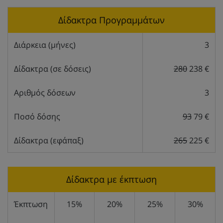
Δίδακτρα Προγραμμάτων
Διάρκεια (μήνες)
3
Δίδακτρα (σε δόσεις)
280
238 €
Αριθμός δόσεων
3
Ποσό δόσης
93
79 €
Δίδακτρα (εφάπαξ)
265
225 €
Δίδακτρα με έκπτωση
Έκπτωση
15%
20%
25%
30%