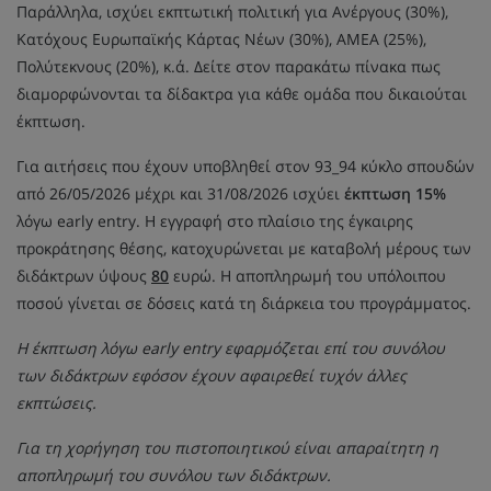
Παράλληλα, ισχύει εκπτωτική πολιτική για Ανέργους (30%),
Κατόχους Ευρωπαϊκής Κάρτας Νέων (30%), ΑΜΕΑ (25%),
Πολύτεκνους (20%), κ.ά. Δείτε στον παρακάτω πίνακα πως
διαμορφώνονται τα δίδακτρα για κάθε ομάδα που δικαιούται
έκπτωση.
Για αιτήσεις που έχουν υποβληθεί στον 93_94 κύκλο σπουδών
από 26/05/2026 μέχρι και 31/08/2026 ισχύει
έκπτωση 15%
λόγω early entry. Η εγγραφή στο πλαίσιο της έγκαιρης
προκράτησης θέσης, κατοχυρώνεται με καταβολή μέρους των
διδάκτρων ύψους
80
ευρώ. Η αποπληρωμή του υπόλοιπου
ποσού γίνεται σε δόσεις κατά τη διάρκεια του προγράμματος.
Η έκπτωση λόγω early entry εφαρμόζεται επί του συνόλου
των διδάκτρων εφόσον έχουν αφαιρεθεί τυχόν άλλες
εκπτώσεις.
Για τη χορήγηση του πιστοποιητικού είναι απαραίτητη η
αποπληρωμή του συνόλου των διδάκτρων.