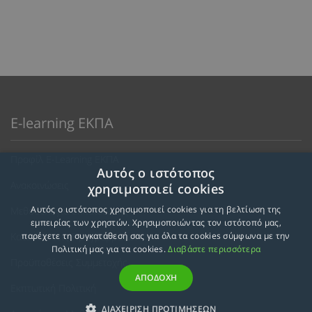
E-learning ΕΚΠΑ
Προφίλ E-Learning ΕΚΠΑ
Αυτός ο ιστότοπος
Ανακοινώσεις
χρησιμοποιεί cookies
Αυτός ο ιστότοπος χρησιμοποιεί cookies για τη βελτίωση της
Μεθοδολογία Εκπαίδευσης
εμπειρίας των χρηστών. Χρησιμοποιώντας τον ιστότοπό μας,
Κατευθύνσεις Προγραμμάτων
παρέχετε τη συγκατάθεσή σας για όλα τα cookies σύμφωνα με την
Πολιτική μας για τα cookies.
Διαβάστε περισσότερα
Προϋποθέσεις Συμμετοχής
ΑΠΟΔΟΧΗ
Εκπτωτική Πολιτική
ΔΙΑΧΕΙΡΙΣΗ ΠΡΟΤΙΜΗΣΕΩΝ