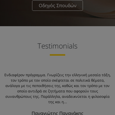
Οδηγός Σπουδών
Testimonials
η,
Ενδιαφέρον πρόγραμμα. Γνωρίζεις την ελληνική μεσαία τάξη,
Ε
τον τρόπο με τον οποίο σκέφτεται σε πολιτικά θέματα,
ον
ανάλογα με τις πεποιθήσεις της, καθώς και τον τρόπο με τον
α
οποίο αντιδρά σε ζητήματα που αφορούν τους
ία
συνανθρώπους της. Παράλληλα, αναδεικνύεται η φιλοσοφία
σ
της και η...
Παναγιώτης Παναγάκης