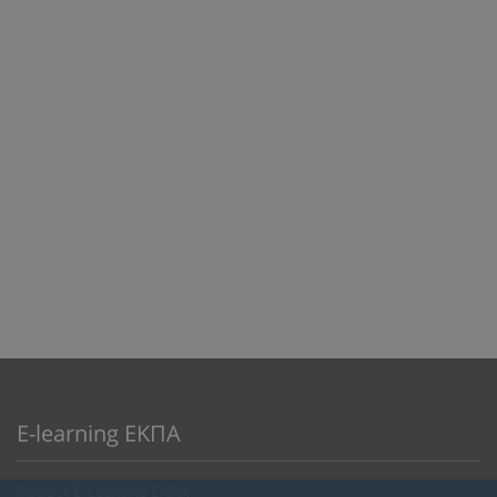
E-learning ΕΚΠΑ
Προφίλ E-Learning ΕΚΠΑ