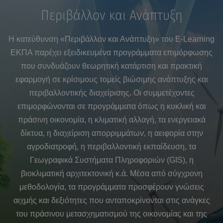
Περιβάλλον και Ανάπτυξη
Η κατεύθυνση «Περιβάλλον και Ανάπτυξη» του E-Learning
ΕΚΠΑ παρέχει εξειδικευμένα προγράμματα επιμόρφωσης
που συνδυάζουν θεωρητική κατάρτιση και πρακτική
εφαρμογή σε κρίσιμους τομείς βιώσιμης ανάπτυξης και
περιβαλλοντικής διαχείρισης. Οι συμμετέχοντες
επιμορφώνονται σε προγράμματα όπως η κυκλική και
πράσινη οικονομία, η κλιματική αλλαγή, τα ενεργειακά
δίκτυα, η διαχείριση απορριμμάτων, η αειφορία στην
αγροδιατροφή, η περιβαλλοντική εκπαίδευση, τα
Γεωγραφικά Συστήματα Πληροφοριών (GIS), η
βιοκλιματική αρχιτεκτονική κ.ά. Μέσα από σύγχρονη
μεθοδολογία, τα προγράμματα προσφέρουν γνώσεις
αιχμής και δεξιότητες που ανταποκρίνονται στις ανάγκες
του πράσινου μετασχηματισμού της οικονομίας και της