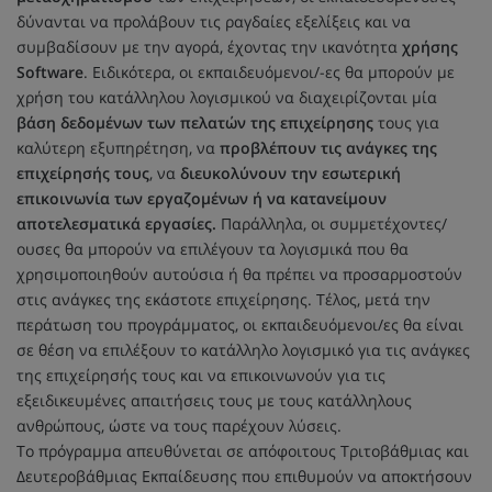
δύνανται να προλάβουν τις ραγδαίες εξελίξεις και να
συμβαδίσουν με την αγορά, έχοντας την ικανότητα
χρήσης
Software
. Ειδικότερα, οι εκπαιδευόμενοι/-ες θα μπορούν με
χρήση του κατάλληλου λογισμικού να διαχειρίζονται μία
βάση δεδομένων των πελατών της επιχείρησης
τους για
καλύτερη εξυπηρέτηση, να
προβλέπουν τις ανάγκες της
επιχείρησής τους
, να
διευκολύνουν την εσωτερική
επικοινωνία των εργαζομένων ή να κατανείμουν
αποτελεσματικά εργασίες.
Παράλληλα, οι συμμετέχοντες/
ουσες θα μπορούν να επιλέγουν τα λογισμικά που θα
χρησιμοποιηθούν αυτούσια ή θα πρέπει να προσαρμοστούν
στις ανάγκες της εκάστοτε επιχείρησης. Τέλος, μετά την
περάτωση του προγράμματος, οι εκπαιδευόμενοι/ες θα είναι
σε θέση να επιλέξουν το κατάλληλο λογισμικό για τις ανάγκες
της επιχείρησής τους και να επικοινωνούν για τις
εξειδικευμένες απαιτήσεις τους με τους κατάλληλους
ανθρώπους, ώστε να τους παρέχουν λύσεις.
Το πρόγραμμα απευθύνεται σε απόφοιτους Τριτοβάθμιας και
Δευτεροβάθμιας Εκπαίδευσης που επιθυμούν να αποκτήσουν