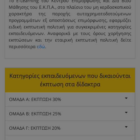
Το E-Learning του Κέντρου Επιμόρφωσης και Δια Βίου
Μάθησης του Ε.Κ.Π.Α., στο πλαίσιο του μη κερδοσκοπικού
χαρακτήρα της παροχής αυτοχρηματοδοτούμενων
προγραμμάτων εξ αποστάσεως επιμόρφωσης, εφαρμόζει
ειδική εκπτωτική πολιτική για συγκεκριμένες κατηγορίες
εκπαιδευόμενων. Αναφορικά με τους όρους χορήγησης
εκπτώσεων και την εταιρική εκπτωτική πολιτική δείτε
περισσότερα
εδώ
.
Κατηγορίες εκπαιδευόμενων που δικαιούνται
έκπτωση στα δίδακτρα
ΟΜΑΔΑ Α: ΕΚΠΤΩΣΗ 30%
ΟΜΑΔΑ Β: ΕΚΠΤΩΣΗ 25%
ΟΜΑΔΑ Γ: ΕΚΠΤΩΣΗ 20%