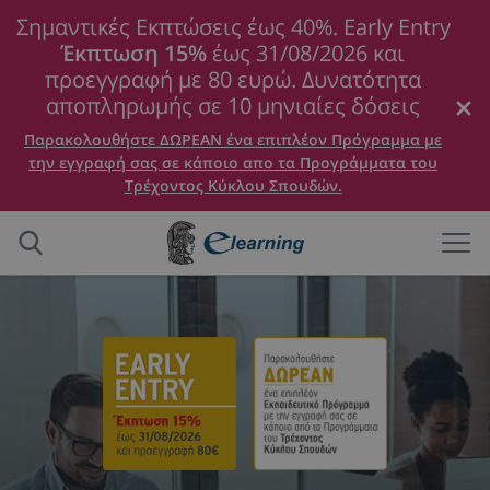
Σημαντικές Εκπτώσεις έως 40%. Early Entry
Έκπτωση 15%
έως 31/08/2026 και
προεγγραφή με 80 ευρώ. Δυνατότητα
αποπληρωμής σε 10 μηνιαίες δόσεις
Παρακολουθήστε ΔΩΡΕΑΝ ένα επιπλέον Πρόγραμμα με
την εγγραφή σας σε κάποιο απο τα Προγράμματα του
Τρέχοντος Κύκλου Σπουδών.