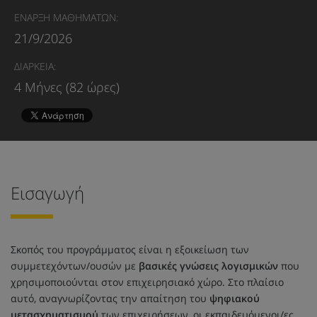
ΕΝΑΡΞΗ ΜΑΘΗΜΑΤΩΝ:
21/9/2026
ΔΙΑΡΚΕΙΑ:
4 Μήνες (82 ώρες)
Εισαγωγή
Σκοπός του προγράμματος είναι η εξοικείωση των
συμμετεχόντων/ουσών με
βασικές γνώσεις λογισμικών
που
χρησιμοποιούνται στον επιχειρησιακό χώρο. Στο πλαίσιο
αυτό, αναγνωρίζοντας την απαίτηση του
ψηφιακού
μετασχηματισμού
των επιχειρήσεων, οι εκπαιδευόμενοι/ες