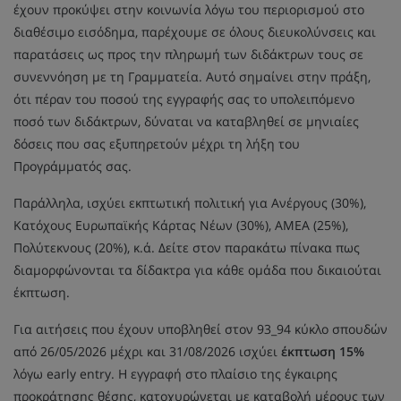
έχουν προκύψει στην κοινωνία λόγω του περιορισμού στο
διαθέσιμο εισόδημα, παρέχουμε σε όλους διευκολύνσεις και
παρατάσεις ως προς την πληρωμή των διδάκτρων τους σε
συνεννόηση με τη Γραμματεία. Αυτό σημαίνει στην πράξη,
ότι πέραν του ποσού της εγγραφής σας το υπολειπόμενο
ποσό των διδάκτρων, δύναται να καταβληθεί σε μηνιαίες
δόσεις που σας εξυπηρετούν μέχρι τη λήξη του
Προγράμματός σας.
Παράλληλα, ισχύει εκπτωτική πολιτική για Ανέργους (30%),
Κατόχους Ευρωπαϊκής Κάρτας Νέων (30%), ΑΜΕΑ (25%),
Πολύτεκνους (20%), κ.ά. Δείτε στον παρακάτω πίνακα πως
διαμορφώνονται τα δίδακτρα για κάθε ομάδα που δικαιούται
έκπτωση.
Για αιτήσεις που έχουν υποβληθεί στον 93_94 κύκλο σπουδών
από 26/05/2026 μέχρι και 31/08/2026 ισχύει
έκπτωση 15%
λόγω early entry. Η εγγραφή στο πλαίσιο της έγκαιρης
προκράτησης θέσης, κατοχυρώνεται με καταβολή μέρους των