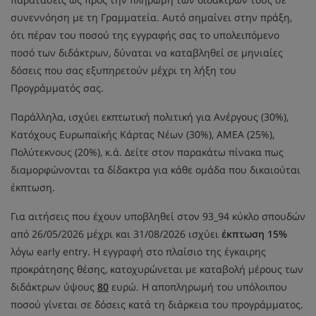
συνεννόηση με τη Γραμματεία. Αυτό σημαίνει στην πράξη,
ότι πέραν του ποσού της εγγραφής σας το υπολειπόμενο
ποσό των διδάκτρων, δύναται να καταβληθεί σε μηνιαίες
δόσεις που σας εξυπηρετούν μέχρι τη λήξη του
Προγράμματός σας.
Παράλληλα, ισχύει εκπτωτική πολιτική για Ανέργους (30%),
Κατόχους Ευρωπαϊκής Κάρτας Νέων (30%), ΑΜΕΑ (25%),
Πολύτεκνους (20%), κ.ά. Δείτε στον παρακάτω πίνακα πως
διαμορφώνονται τα δίδακτρα για κάθε ομάδα που δικαιούται
έκπτωση.
Για αιτήσεις που έχουν υποβληθεί στον 93_94 κύκλο σπουδών
από 26/05/2026 μέχρι και 31/08/2026 ισχύει
έκπτωση 15%
λόγω early entry. Η εγγραφή στο πλαίσιο της έγκαιρης
προκράτησης θέσης, κατοχυρώνεται με καταβολή μέρους των
διδάκτρων ύψους
80
ευρώ. Η αποπληρωμή του υπόλοιπου
ποσού γίνεται σε δόσεις κατά τη διάρκεια του προγράμματος.