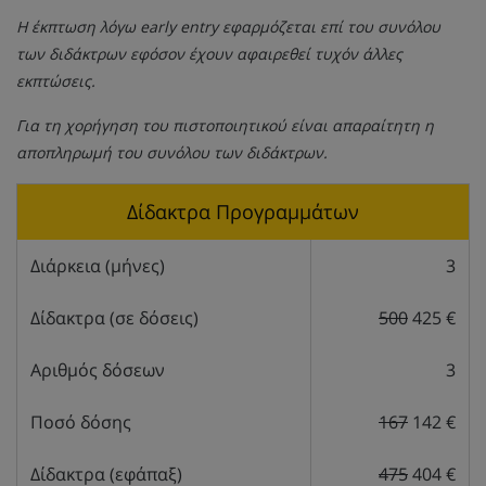
Η έκπτωση λόγω early entry εφαρμόζεται επί του συνόλου
των διδάκτρων εφόσον έχουν αφαιρεθεί τυχόν άλλες
εκπτώσεις.
Για τη χορήγηση του πιστοποιητικού είναι απαραίτητη η
αποπληρωμή του συνόλου των διδάκτρων.
Δίδακτρα Προγραμμάτων
Διάρκεια (μήνες)
3
Δίδακτρα (σε δόσεις)
500
425 €
Αριθμός δόσεων
3
Ποσό δόσης
167
142 €
Δίδακτρα (εφάπαξ)
475
404 €