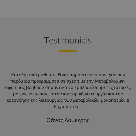
Testimonials
Καταληκτικό μάθημα...Είναι σημαντικό να συνεχιστούν
ης
παρόμοια προγράμματα σε σχέση με την Μεταβολομικη,
αφού μας βοηθούν σημαντικά να εμπλουτίσουμε τις ιατρικές
μας γνώσεις πανω στην κυτταρική λειτουργία και την
ο
.
κατανόηση της λειτουργίας των μεταβολικών μονοπατιών !!
Ευχαριστού...
Θάνος Λουκερης