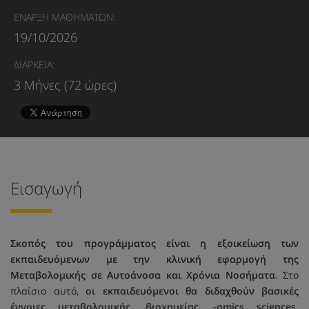
ΕΝΑΡΞΗ ΜΑΘΗΜΑΤΩΝ:
19/10/2026
ΔΙΑΡΚΕΙΑ:
3 Μήνες (72 ώρες)
Εισαγωγή
Σκοπός του προγράμματος είναι η εξοικείωση των
εκπαιδευόμενων με την κλινική εφαρμογή της
Μεταβολομικής σε Αυτοάνοσα και Χρόνια Νοσήματα
. Στο
πλαίσιο αυτό,
οι εκπαιδευόμενοι θα διδαχθούν βασικές
έννοιες μεταβολομικής, βιοχημείας, -omics sciences,