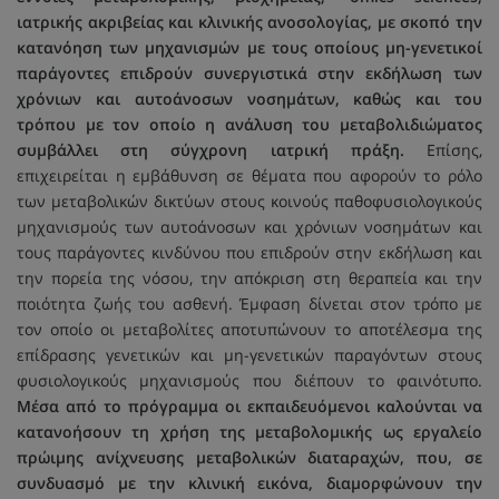
ιατρικής ακριβείας και κλινικής ανοσολογίας, με σκοπό την
κατανόηση των μηχανισμών με τους οποίους μη-γενετικοί
παράγοντες επιδρούν συνεργιστικά στην εκδήλωση των
χρόνιων και αυτοάνοσων νοσημάτων, καθώς και του
τρόπου με τον οποίο η ανάλυση του μεταβολιδιώματος
συμβάλλει στη σύγχρονη ιατρική πράξη.
Επίσης,
επιχειρείται η εμβάθυνση σε θέματα που αφορούν το ρόλο
των μεταβολικών δικτύων στους κοινούς παθοφυσιολογικούς
μηχανισμούς των αυτοάνοσων και χρόνιων νοσημάτων και
τους παράγοντες κινδύνου που επιδρούν στην εκδήλωση και
την πορεία της νόσου, την απόκριση στη θεραπεία και την
ποιότητα ζωής του ασθενή. Έμφαση δίνεται στον τρόπο με
τον οποίο οι μεταβολίτες αποτυπώνουν το αποτέλεσμα της
επίδρασης γενετικών και μη-γενετικών παραγόντων στους
φυσιολογικούς μηχανισμούς που διέπουν το φαινότυπο.
Μέσα από το πρόγραμμα οι εκπαιδευόμενοι καλούνται να
κατανοήσουν τη χρήση της μεταβολομικής ως εργαλείο
πρώιμης ανίχνευσης μεταβολικών διαταραχών, που, σε
συνδυασμό με την κλινική εικόνα, διαμορφώνουν την