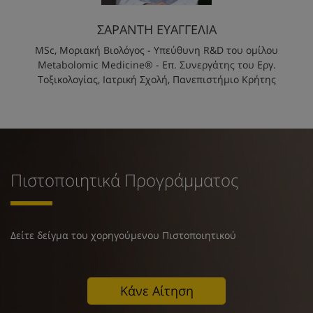
ΣΑΡΑΝΤΗ ΕΥΑΓΓΕΛΙΑ
MSc, Μοριακή Βιολόγος - Υπεύθυνη R&D του ομίλου
Metabolomic Medicine® - Επ. Συνεργάτης του Εργ.
Τοξικολογίας, Ιατρική Σχολή, Πανεπιστήμιο Κρήτης
Πιστοποιητικά Προγράμματος
Δείτε δείγμα του χορηγούμενου Πιστοποιητικού
Κάνε Αίτηση