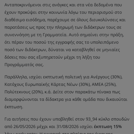
Ανταποκρινόμενοι στις ανάγκες και στα νέα δεδομένα που
έχουν προκύψει στην κοινωνία λόγω του περιορισμού στο
διαθέσιμο εισόδημα, παρέχουμε σε όλους διευκολύνσεις και
παρατάσεις ως προς την πληρωμή των διδάκτρων τους σε
συνεννόηση με τη Γραμματεία. Αυτό σημαίνει στην πράξη,
ότι πέραν του ποσού της εγγραφής σας το υπολειπόμενο
ποσό των διδάκτρων, δύναται να καταβληθεί σε μηνιαίες
δόσεις που σας εξυπηρετούν μέχρι τη λήξη του
Προγράμματός σας.
Παράλληλα, ισχύει εκπτωτική πολιτική για Ανέργους (30%),
Κατόχους Ευρωπαϊκής Κάρτας Νέων (30%), ΑΜΕΑ (25%),
Πολύτεκνους (20%), κ.ά. Δείτε στον παρακάτω πίνακα πως
διαμορφώνονται τα δίδακτρα για κάθε ομάδα που δικαιούται
έκπτωση.
Για αιτήσεις που έχουν υποβληθεί στον 93_94 κύκλο σπουδών
από 26/05/2026 μέχρι και 31/08/2026 ισχύει
έκπτωση 15%
λόγω early entry. Η εγγραφή στο πλαίσιο της έγκαιρης