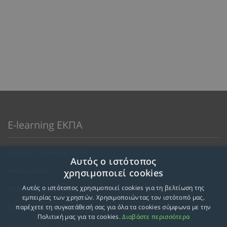
E-learning ΕΚΠΑ
Προφίλ E-Learning ΕΚΠΑ
Αυτός ο ιστότοπος
Ανακοινώσεις
χρησιμοποιεί cookies
Αυτός ο ιστότοπος χρησιμοποιεί cookies για τη βελτίωση της
Μεθοδολογία Εκπαίδευσης
εμπειρίας των χρηστών. Χρησιμοποιώντας τον ιστότοπό μας,
Κατευθύνσεις Προγραμμάτων
παρέχετε τη συγκατάθεσή σας για όλα τα cookies σύμφωνα με την
Πολιτική μας για τα cookies.
Διαβάστε περισσότερα
Προϋποθέσεις Συμμετοχής