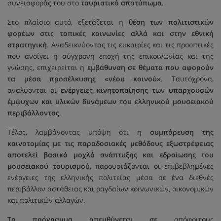
συνεισφοράς του στο
τουριστικό αποτύπωμα
.
Στο πλαίσιο αυτό, εξετάζεται η
θέση των πολιτιστικών
φορέων στις τοπικές κοινωνίες αλλά και στην εθνική
στρατηγική
. Αναδεικνύοντας τις ευκαιρίες και τις προοπτικές
που ανοίγει η σύγχρονη εποχή της επικοινωνίας και της
γνώσης, επιχειρείται η
εμβάθυνση σε θέματα που αφορούν
τα μέσα προσέλκυσης «νέου κοινού»
. Ταυτόχρονα,
αναλύονται οι
ενέργειες κινητοποίησης των υπαρχουσών
έμψυχων και υλικών δυνάμεων του ελληνικού μουσειακού
περιβάλλοντος
.
Τέλος, λαμβάνοντας υπόψη ότι η
συμπόρευση της
καινοτομίας με τις παραδοσιακές μεθόδους εξωστρέφειας
αποτελεί βασικό μοχλό ανάπτυξης και εδραίωσης του
μουσειακού τουρισμού
, παρουσιάζονται οι επιβεβλημένες
ενέργειες της ελληνικής πολιτείας μέσα σε ένα διεθνές
περιβάλλον αστάθειας και ραγδαίων κοινωνικών, οικονομικών
και πολιτικών αλλαγών.
Το πρόγραμμα απευθύνεται σε
απόφοιτους