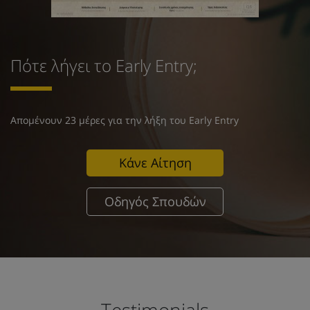
Πότε λήγει το Early Entry;
Απομένουν 23 μέρες για την λήξη του Early Entry
Κάνε Αίτηση
Οδηγός Σπουδών