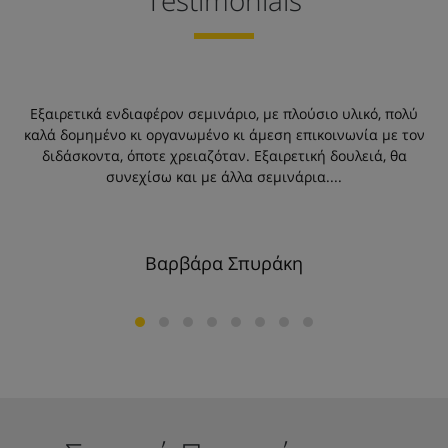
Testimonials
Εξαιρετικά ενδιαφέρον σεμινάριο, με πλούσιο υλικό, πολύ
καλά δομημένο κι οργανωμένο κι άμεση επικοινωνία με τον
διδάσκοντα, όποτε χρειαζόταν. Εξαιρετική δουλειά, θα
τ
συνεχίσω και με άλλα σεμινάρια....
τ
ε
Βαρβάρα Σπυράκη