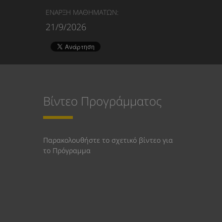
ΕΝΑΡΞΗ ΜΑΘΗΜΑΤΩΝ:
21/9/2026
Βίντεο Προγράμματος
Παρακολουθήστε το σχετικό βίντεο για
το Πρόγραμμα