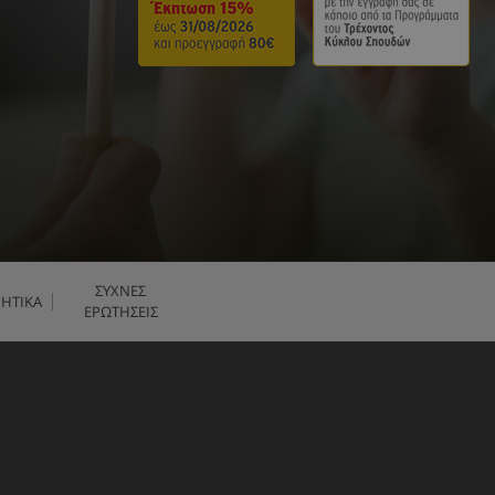
ΣΥΧΝΕΣ
ΙΗΤΙΚΑ
ΕΡΩΤΗΣΕΙΣ