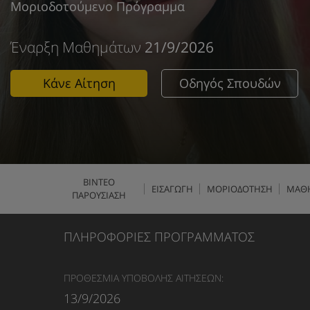
Μοριοδοτούμενο Πρόγραμμα
Έναρξη Μαθημάτων
21/9/2026
Κάνε Αίτηση
Οδηγός Σπουδών
ΒΙΝΤΕΟ
ΕΙΣΑΓΩΓΗ
ΜΟΡΙΟΔΟΤΗΣΗ
ΜΑΘ
ΠΑΡΟΥΣΙΑΣΗ
ΠΛΗΡΟΦΟΡΙΕΣ ΠΡΟΓΡΑΜΜΑΤΟΣ
ΠΡΟΘΕΣΜΙΑ ΥΠΟΒΟΛΗΣ ΑΙΤΗΣΕΩΝ:
13/9/2026