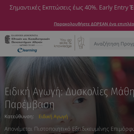
Σημαντικές Εκπτώσεις έως 40%. Early Entry
Έ
Παρακολουθήστε ΔΩΡΕΑΝ ένα επιπλέον
Αναζήτηση:
Ειδική Αγωγή: Δυσκολίες Μάθη
Παρέμβαση
Κατεύθυνση:
Ειδική Αγωγή
Απονέμεται Πιστοποιητικό Εξειδικευμένης Επιμόρ