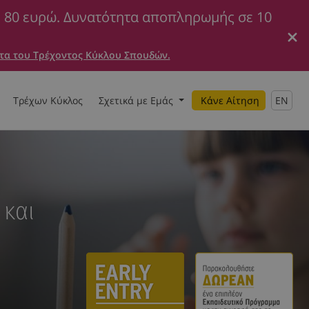
ε 80 ευρώ. Δυνατότητα αποπληρωμής σε 10
τα του Τρέχοντος Κύκλου Σπουδών.
Τρέχων Κύκλος
Σχετικά με Εμάς
Κάνε Αίτηση
EN
 και