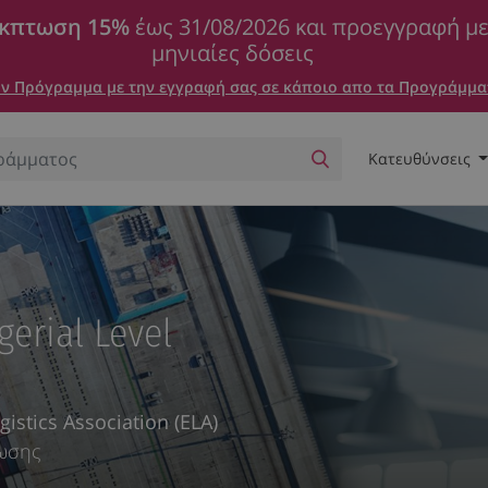
κπτωση 15%
έως 31/08/2026 και προεγγραφή μ
μηνιαίες δόσεις
 Πρόγραμμα με την εγγραφή σας σε κάποιο απο τα Προγράμμα
Κατευθύνσεις
erial Level
stics Association (ELA)
φωσης