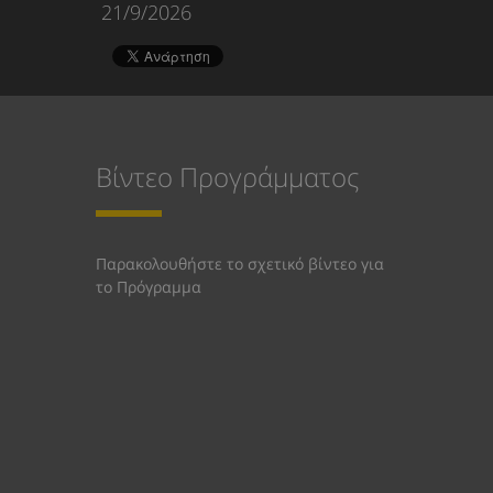
21/9/2026
Βίντεο Προγράμματος
Παρακολουθήστε το σχετικό βίντεο για
το Πρόγραμμα