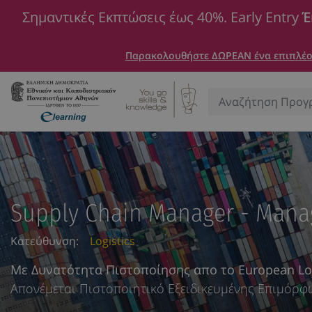
Σημαντικές Εκπτώσεις έως 40%. Early Entry
Έ
Παρακολουθήστε ΔΩΡΕΑΝ ένα επιπλέον
Αναζήτηση:
Supply Chain Manager - Manag
Κατεύθυνση:
Logistics
Με Δυνατότητα Πιστοποίησης απο το European Logi
Απονέμεται Πιστοποιητικό Εξειδικευμένης Επιμόρ