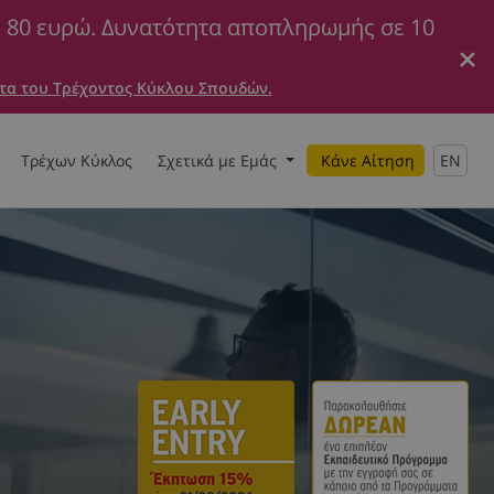
ε 80 ευρώ. Δυνατότητα αποπληρωμής σε 10
τα του Τρέχοντος Κύκλου Σπουδών.
Τρέχων Κύκλος
Σχετικά με Εμάς
Κάνε Αίτηση
EN