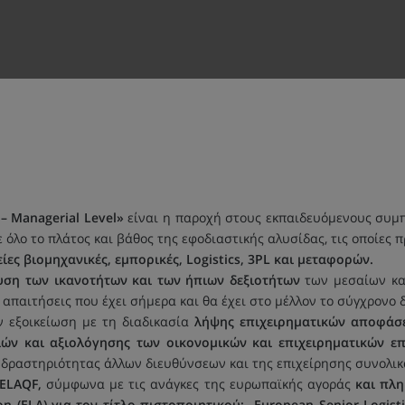
 Managerial Level»
είναι η παροχή στους εκπαιδευόμενους συμπ
 όλο το πλάτος και βάθος της εφοδιαστικής αλυσίδας, τις οποίες 
ες βιομηχανικές, εμπορικές, Logistics, 3PL και μεταφορών.
υση των ικανοτήτων και των ήπιων δεξιοτήτων
των μεσαίων και
απαιτήσεις που έχει σήμερα και θα έχει στο μέλλον το σύγχρονο 
ν εξοικείωση με τη διαδικασία
λήψης επιχειρηματικών αποφά
γιών και αξιολόγησης των οικονομικών και επιχειρηματικών
 δραστηριότητας άλλων διευθύνσεων και της επιχείρησης συνολικ
ELAQF,
σύμφωνα με τις ανάγκες της ευρωπαϊκής αγοράς
και πλη
on (ELA) για τον τίτλο πιστοποιητικού: European Senior Logist