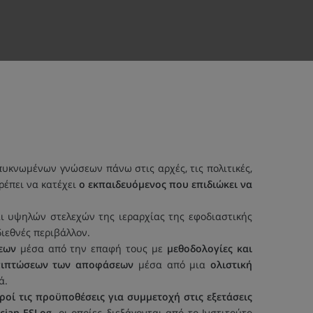
υκνωμένων γνώσεων πάνω στις αρχές, τις πολιτικές,
πρέπει να κατέχει
ο εκπαιδευόμενος που επιδιώκει να
 υψηλών στελεχών της ιεραρχίας της εφοδιαστικής
διεθνές περιβάλλον.
σεων
μέσα από την επαφή τους με
μεθοδολογίες και
 επιπτώσεων των αποφάσεων
μέσα από μια
ολιστική
ά.
ροί τις προϋποθέσεις για συμμετοχή στις εξετάσεις
ician ESLog,
οι οποίες διεξάγονται από το Ινστιτούτο